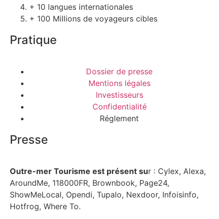
+ 10 langues internationales
+ 100 Millions de voyageurs cibles
Pratique
Dossier de presse
Mentions légales
Investisseurs
Confidentialité
Réglement
Presse
Outre-mer Tourisme est présent su
r : Cylex, Alexa,
AroundMe, 118000FR, Brownbook, Page24,
ShowMeLocal, Opendi, Tupalo, Nexdoor, Infoisinfo,
Hotfrog, Where To.