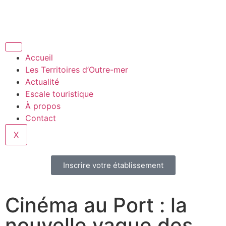
Accueil
Les Territoires d’Outre-mer
Actualité
Escale touristique
À propos
Contact
X
Inscrire votre établissement
Cinéma au Port : la
nouvelle vague des