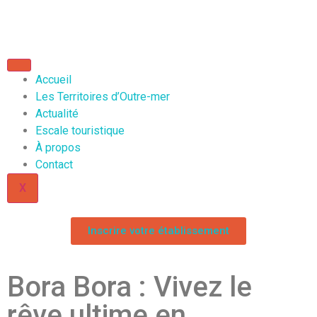
Accueil
Les Territoires d’Outre-mer
Actualité
Escale touristique
À propos
Contact
X
Inscrire votre établissement
Bora Bora : Vivez le
rêve ultime en