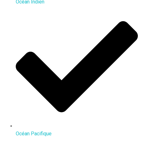
Océan Indien
Océan Pacifique