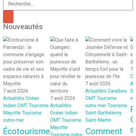
Nouveautés
7 
Dé
7 août 2026
At
7 août 2026
Actualités
Caraïbes
Gu
Actualités
Océan
7 août 2026
OMT
Tourisme
me
Indien
OMT
Tourisme
Actualités
outre-mer
Tourisme
R
Mayotte
Tourisme
Océan Indien
Saint-Barthélemy
G
outre-mer
OMT
Tourisme
Saint-Martin
Mayotte
s
Écotourisme
Comment
Tourisme outre-