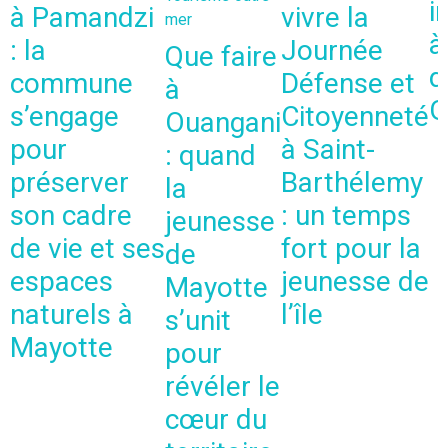
i
à Pamandzi
vivre la
mer
à
: la
Journée
Que faire
d
commune
Défense et
à
G
s’engage
Citoyenneté
Ouangani
pour
à Saint-
: quand
préserver
Barthélemy
la
son cadre
: un temps
jeunesse
de vie et ses
fort pour la
de
espaces
jeunesse de
Mayotte
naturels à
l’île
s’unit
Mayotte
pour
révéler le
cœur du