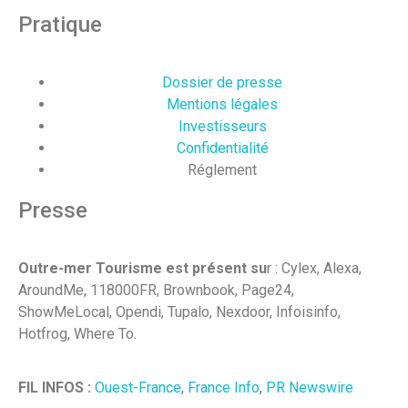
Pratique
Dossier de presse
Mentions légales
Investisseurs
Confidentialité
Réglement
Presse
Outre-mer Tourisme est présent su
r : Cylex, Alexa,
AroundMe, 118000FR, Brownbook, Page24,
ShowMeLocal, Opendi, Tupalo, Nexdoor, Infoisinfo,
Hotfrog, Where To.
FIL INFOS :
Ouest-France
,
France Info
,
PR Newswire