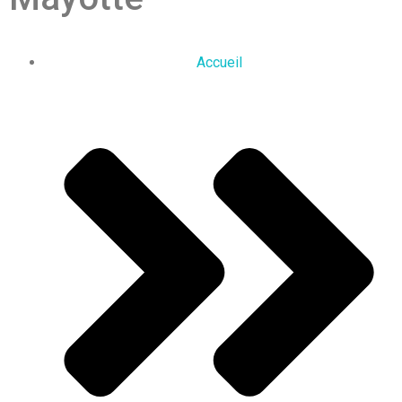
Accueil