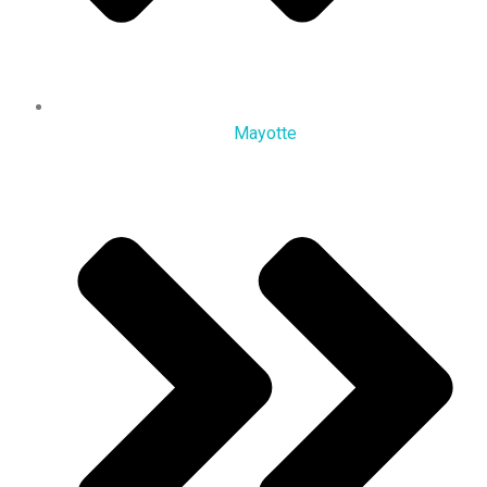
Mayotte