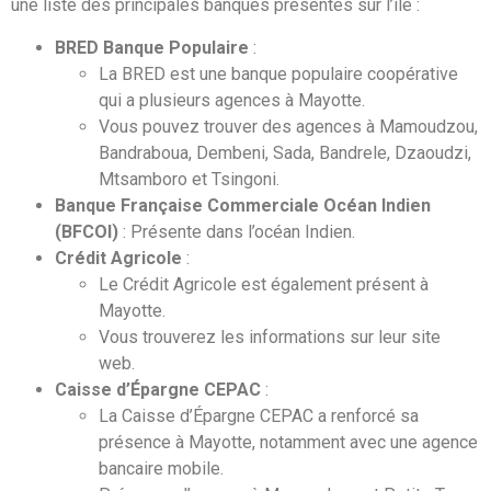
une liste des principales banques présentes sur l’île :
BRED Banque Populaire
:
La BRED est une banque populaire coopérative
qui a plusieurs agences à Mayotte.
Vous pouvez trouver des agences à Mamoudzou,
Bandraboua, Dembeni, Sada, Bandrele, Dzaoudzi,
Mtsamboro et Tsingoni.
Banque Française Commerciale Océan Indien
(BFCOI)
: Présente dans l’océan Indien.
Crédit Agricole
:
Le Crédit Agricole est également présent à
Mayotte.
Vous trouverez les informations sur leur site
web.
Caisse d’Épargne CEPAC
:
La Caisse d’Épargne CEPAC a renforcé sa
présence à Mayotte, notamment avec une agence
bancaire mobile.