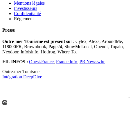
Mentions légales
Investisseurs
Confidentialité
Réglement
Presse
Outre-mer Tourisme est présent su
r : Cylex, Alexa, AroundMe,
118000FR, Brownbook, Page24, ShowMeLocal, Opendi, Tupalo,
Nexdoor, Infoisinfo, Hotfrog, Where To.
FIL INFOS :
Ouest-France
,
France Info
,
PR Newswire
Outre-mer Tourisme
Intégration DeepDive