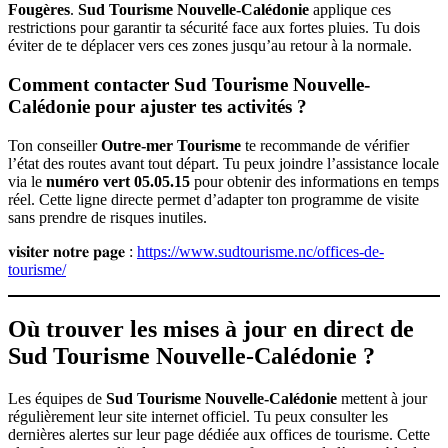
Fougères
.
Sud Tourisme Nouvelle-Calédonie
applique ces
restrictions pour garantir ta sécurité face aux fortes pluies. Tu dois
éviter de te déplacer vers ces zones jusqu’au retour à la normale.
Comment contacter Sud Tourisme Nouvelle-
Calédonie pour ajuster tes activités ?
Ton conseiller
Outre-mer Tourisme
te recommande de vérifier
l’état des routes avant tout départ. Tu peux joindre l’assistance locale
via le
numéro vert 05.05.15
pour obtenir des informations en temps
réel. Cette ligne directe permet d’adapter ton programme de visite
sans prendre de risques inutiles.
𝐯𝐢𝐬𝐢𝐭𝐞𝐫 𝐧𝐨𝐭𝐫𝐞 𝐩𝐚𝐠𝐞 :
https://www.sudtourisme.nc/offices-de-
tourisme/
Où trouver les mises à jour en direct de
Sud Tourisme Nouvelle-Calédonie ?
Les équipes de
Sud Tourisme Nouvelle-Calédonie
mettent à jour
régulièrement leur site internet officiel. Tu peux consulter les
dernières alertes sur leur page dédiée aux offices de tourisme. Cette