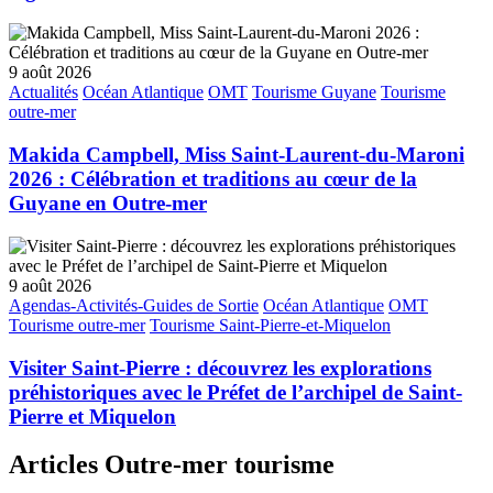
9 août 2026
Actualités
Océan Atlantique
OMT
Tourisme Guyane
Tourisme
outre-mer
Makida Campbell, Miss Saint-Laurent-du-Maroni
2026 : Célébration et traditions au cœur de la
Guyane en Outre-mer
9 août 2026
Agendas-Activités-Guides de Sortie
Océan Atlantique
OMT
Tourisme outre-mer
Tourisme Saint-Pierre-et-Miquelon
Visiter Saint-Pierre : découvrez les explorations
préhistoriques avec le Préfet de l’archipel de Saint-
Pierre et Miquelon
Articles Outre-mer tourisme