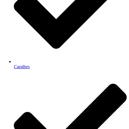
Caraïbes