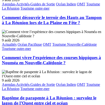
Agendas-Activités-Guides de Sortie
Océan Indien
OMT
Tourisme
La Réunion
Tourisme outre-mer
Comment découvrir le terroir des Hauts au Tampon
à La Réunion lors de La Plaine en Fête ?
9 août 2026
Actualités
Océan Pacifique
OMT
Tourisme Nouvelle-Calédonie
Tourisme outre-mer
Comment vivre l’expérience des courses hippiques à
Nouméa en Nouvelle-Calédonie ?
9 août 2026
Agendas-Activités-Guides de Sortie
Océan Indien
OMT
Tourisme
La Réunion
Tourisme outre-mer
Baptême de parapente à La Réunion : survolez le
lagon de l’Ouest entre ciel et océan