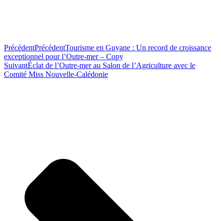
Précédent
Précédent
Tourisme en Guyane : Un record de croissance
exceptionnel pour l’Outre-mer – Copy
Suivant
Éclat de l’Outre-mer au Salon de l’Agriculture avec le
Comité Miss Nouvelle-Calédonie