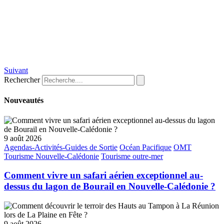
Suivant
Rechercher
Nouveautés
9 août 2026
Agendas-Activités-Guides de Sortie
Océan Pacifique
OMT
Tourisme Nouvelle-Calédonie
Tourisme outre-mer
Comment vivre un safari aérien exceptionnel au-
dessus du lagon de Bourail en Nouvelle-Calédonie ?
9 août 2026