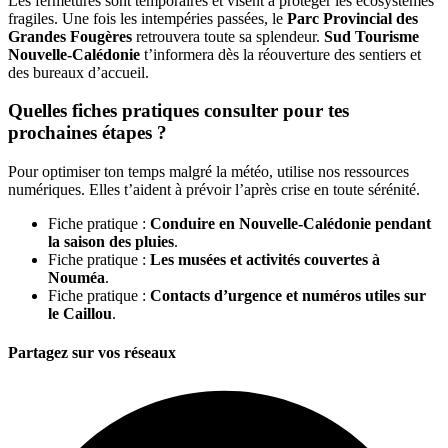
Les fermetures sont temporaires et visent à protéger les écosystèmes
fragiles. Une fois les intempéries passées, le
Parc Provincial des
Grandes Fougères
retrouvera toute sa splendeur.
Sud Tourisme
Nouvelle-Calédonie
t’informera dès la réouverture des sentiers et
des bureaux d’accueil.
Quelles fiches pratiques consulter pour tes
prochaines étapes ?
Pour optimiser ton temps malgré la météo, utilise nos ressources
numériques. Elles t’aident à prévoir l’après crise en toute sérénité.
Fiche pratique :
Conduire en Nouvelle-Calédonie pendant
la saison des pluies
.
Fiche pratique :
Les musées et activités couvertes à
Nouméa
.
Fiche pratique :
Contacts d’urgence et numéros utiles sur
le Caillou
.
Partagez sur vos réseaux